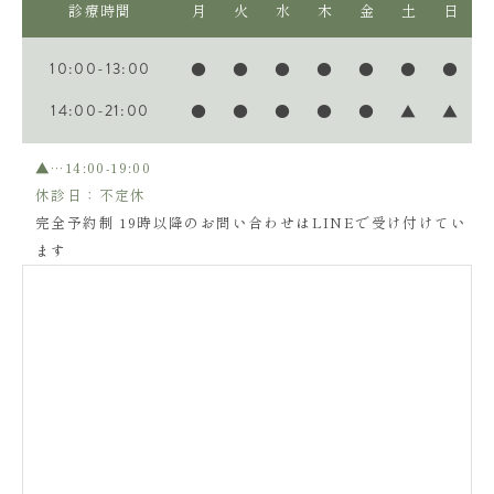
診療時間
月
火
水
木
金
土
日
10:00-13:00
●
●
●
●
●
●
●
14:00-21:00
●
●
●
●
●
▲
▲
▲…14:00-19:00
休診日：不定休
完全予約制 19時以降のお問い合わせはLINEで受け付けてい
ます