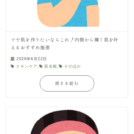
ツヤ肌を作りたいならこれ！内側から輝く肌を叶
えるおすすめ施術
2026年6月22日
,
,
スキンケア
肌全般
そのほか
続きを読む