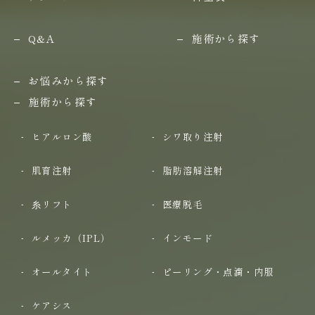
Q&A
施術から探す
お悩みから探す
施術から探す
ヒアルロン酸
シワ取り注射
肌育注射
脂肪溶解注射
糸リフト
医療脱毛
ルメッカ（IPL）
インモード
オールタイト
ピーリング・点滴・内服
ケアシス