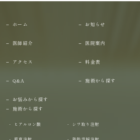
ホーム
お知らせ
医師紹介
医院案内
アクセス
料金表
Q&A
施術から探す
お悩みから探す
施術から探す
ヒアルロン酸
シワ取り注射
肌育注射
脂肪溶解注射