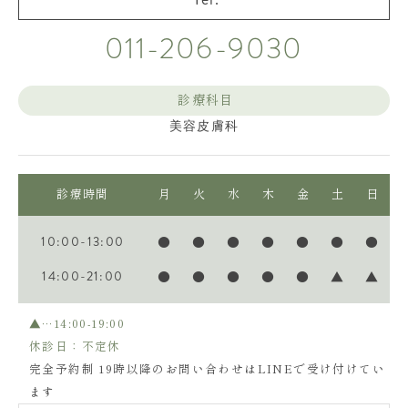
011-206-9030
診療科目
美容皮膚科
診療時間
月
火
水
木
金
土
日
10:00-13:00
●
●
●
●
●
●
●
14:00-21:00
●
●
●
●
●
▲
▲
▲…14:00-19:00
休診日：不定休
完全予約制 19時以降のお問い合わせはLINEで受け付けてい
ます