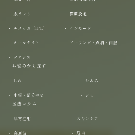
糸リフト
医療脱毛
ルメッカ（IPL）
インモード
オールタイト
ピーリング・点滴・内服
ケアシス
お悩みから探す
しわ
たるみ
小顔・部分やせ
シミ
医療コラム
肌育注射
スキンケア
高周波
脱毛