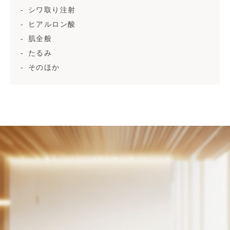
シワ取り注射
ヒアルロン酸
肌全般
たるみ
そのほか