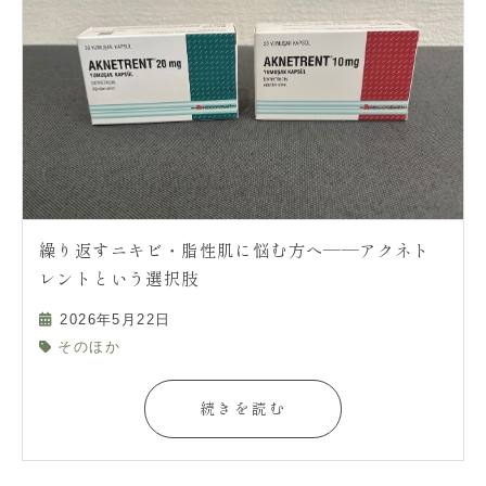
繰り返すニキビ・脂性肌に悩む方へ——アクネト
レントという選択肢
2026年5月22日
そのほか
続きを読む