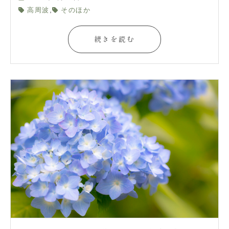
,
高周波
そのほか
続きを読む