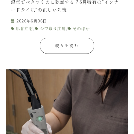
湿気でベタつくのに乾燥する？6月特有の“インナ
ードライ肌”の正しい対策
2026年6月06日
,
,
肌育注射
シワ取り注射
そのほか
続きを読む