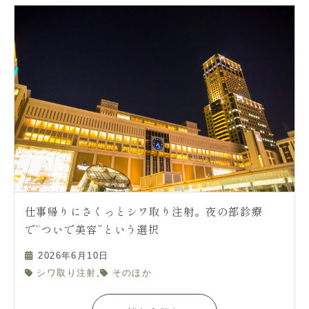
仕事帰りにさくっとシワ取り注射。夜の部診療
で“ついで美容”という選択
2026年6月10日
,
シワ取り注射
そのほか