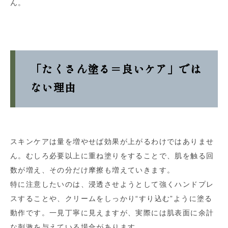
ん。
「たくさん塗る＝良いケア」では
ない理由
スキンケアは量を増やせば効果が上がるわけではありませ
ん。むしろ必要以上に重ね塗りをすることで、肌を触る回
数が増え、その分だけ摩擦も増えていきます。
特に注意したいのは、浸透させようとして強くハンドプレ
スすることや、クリームをしっかり“すり込む”ように塗る
動作です。一見丁寧に見えますが、実際には肌表面に余計
な刺激を与えている場合があります。