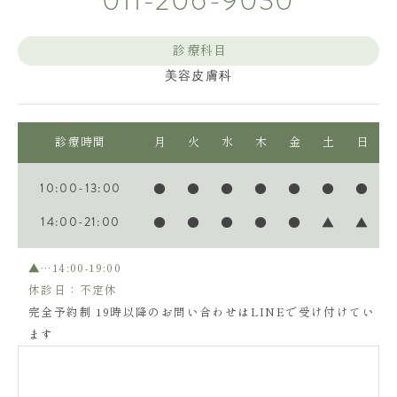
011-206-9030
診療科目
美容皮膚科
診療時間
月
火
水
木
金
土
日
10:00-13:00
●
●
●
●
●
●
●
14:00-21:00
●
●
●
●
●
▲
▲
▲…14:00-19:00
休診日：不定休
完全予約制 19時以降のお問い合わせはLINEで受け付けてい
ます