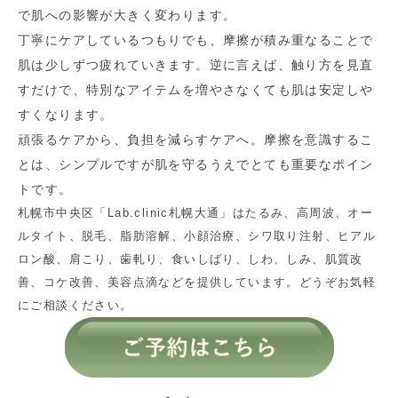
で肌への影響が大きく変わります。
丁寧にケアしているつもりでも、摩擦が積み重なることで
肌は少しずつ疲れていきます。逆に言えば、触り方を見直
すだけで、特別なアイテムを増やさなくても肌は安定しや
すくなります。
頑張るケアから、負担を減らすケアへ。摩擦を意識するこ
とは、シンプルですが肌を守るうえでとても重要なポイン
トです。
札幌市中央区「Lab.clinic札幌大通」はたるみ、高周波、オー
ルタイト、脱毛、脂肪溶解、小顔治療、シワ取り注射、ヒアル
ロン酸、肩こり、歯軋り、食いしばり、しわ、しみ、肌質改
善、コケ改善、美容点滴などを提供しています。どうぞお気軽
にご相談ください。