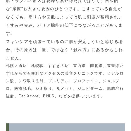
肌トラブルの原因は乾燥や紫外線だけではなく、日常的
な“摩擦”も大きな要因のひとつです。こすっている自覚が
なくても、塗り方や回数によっては肌に刺激が蓄積され、
くすみや赤み、バリア機能の低下につながることがありま
す。
スキンケアを頑張っているのに肌が安定しないと感じる場
合、その原因は「量」ではなく「触れ方」にあるかもしれ
ません。
札幌大通駅、札幌駅、すすきの駅、東西線、南北線、東豊線い
ずれからでも便利なアクセスの美容クリニックです。ヒアルロ
ン酸、シワ取り注射、プルリアル、プロファイロ、ジャルプ
ロ、医療脱毛、シミ取り、ルメッカ、ジュビダーム、脂肪溶解
注射、Fat Xcore、BNLS、などを提供しています。