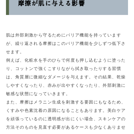
摩擦が肌に与える影響
肌は外部刺激から守るためにバリア機能を持っています
が、繰り返される摩擦はこのバリア機能を少しずつ低下さ
せます。
例えば、化粧水を手のひらで何度も押し込むように塗った
り、コットンで強くこすりながら拭き取ったりする習慣
は、角質層に微細なダメージを与えます。その結果、乾燥
しやすくなったり、赤みが出やすくなったり、外部刺激に
敏感な状態になっていきます。
また、摩擦はメラニン生成を刺激する要因にもなるため、
くすみや色素沈着の原因になることもあります。美白ケア
を頑張っているのに透明感が出にくい場合、スキンケアの
方法そのものを見直す必要があるケースも少なくありませ