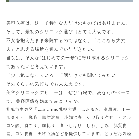
美容医療は、決して特別な人だけのものではありません。
そして、最初のクリニック選びはとても大切です。
不安を抱えたまま来院するのではなく、「ここなら大丈
夫」と思える場所を選んでいただきたい。
当院は、そんな“はじめての一歩”に寄り添えるクリニック
でありたいと考えています。
「少し気になっている」「話だけでも聞いてみたい」
そのくらいの気持ちでも大丈夫です。
美容クリニックデビューは、ぜひ当院で。あなたのペース
で、美容医療を始めてみませんか。
札幌市中央区「Lab.clinic札幌大通」はたるみ、高周波、オー
ルタイト、脱毛、脂肪溶解、小顔治療、シワ取り注射、ヒアル
ロン酸、肩こり、歯軋り、食いしばり、しわ、しみ、肌質改
善、コケ改善、美容点滴などを提供しています。どうぞお気軽