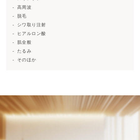
高周波
脱毛
シワ取り注射
ヒアルロン酸
肌全般
たるみ
そのほか