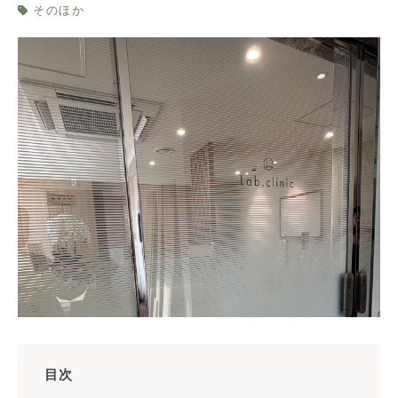
そのほか
目次