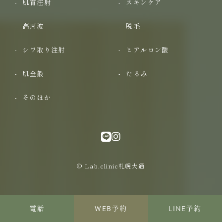
肌育注射
スキンケア
高周波
脱毛
シワ取り注射
ヒアルロン酸
肌全般
たるみ
そのほか
© Lab.clinic札幌大通
電話
WEB予約
LINE予約