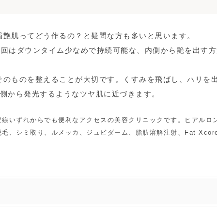
局艶肌ってどう作るの？と疑問な方も多いと思います。
今回はダウンタイム少なめで持続可能な、内側から艶を出す方
そのものを整えることが大切です。くすみを飛ばし、ハリを
内側から発光するようなツヤ肌に近づきます。
豊線いずれからでも便利なアクセスの美容クリニックです。ヒアルロ
、シミ取り、ルメッカ、ジュビダーム、脂肪溶解注射、Fat Xcore