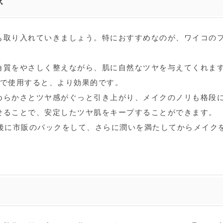
ス
も取り入れていきましょう。特におすすめなのが、ワイコの
角質をやさしく整えながら、肌に自然なツヤを与えてくれま
グで使用すると、より効果的です。
めらかさとツヤ感がぐっと引き上がり、メイクのノリも格段
せることで、安定したツヤ肌をキープすることができます。
た後に市販のパックをして、さらに潤いを満たしてからメイク