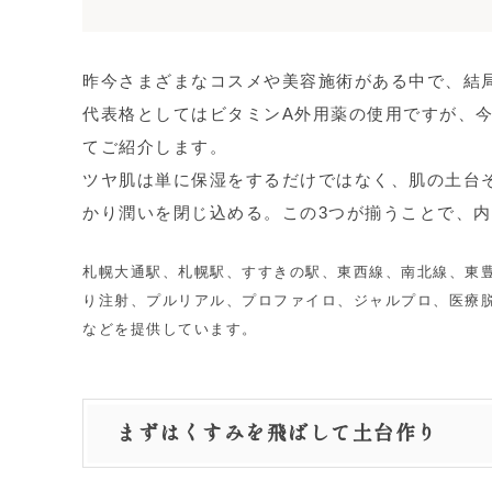
昨今さまざまなコスメや美容施術がある中で、結
代表格としてはビタミンA外用薬の使用ですが、
てご紹介します。
ツヤ肌は単に保湿をするだけではなく、肌の土台
かり潤いを閉じ込める。この3つが揃うことで、
札幌大通駅、札幌駅、すすきの駅、東西線、南北線、東
り注射、プルリアル、プロファイロ、ジャルプロ、医療脱毛
などを提供しています。
まずはくすみを飛ばして土台作り