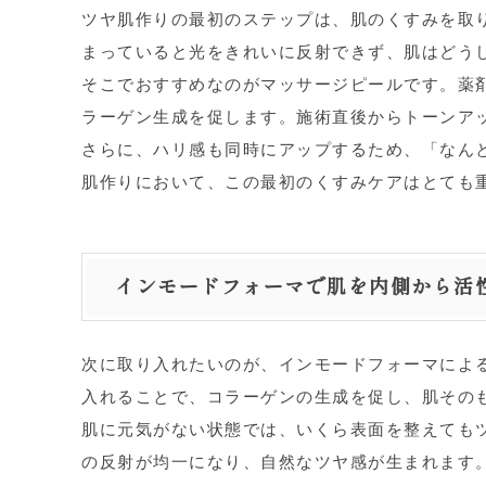
ツヤ肌作りの最初のステップは、肌のくすみを取
まっていると光をきれいに反射できず、肌はどう
そこでおすすめなのがマッサージピールです。薬
ラーゲン生成を促します。施術直後からトーンア
さらに、ハリ感も同時にアップするため、「なん
肌作りにおいて、この最初のくすみケアはとても
インモードフォーマで肌を内側から活
次に取り入れたいのが、インモードフォーマによ
入れることで、コラーゲンの生成を促し、肌その
肌に元気がない状態では、いくら表面を整えても
の反射が均一になり、自然なツヤ感が生まれます