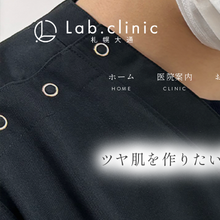
ホーム
医院案内
HOME
CLINIC
ツヤ肌を作りた