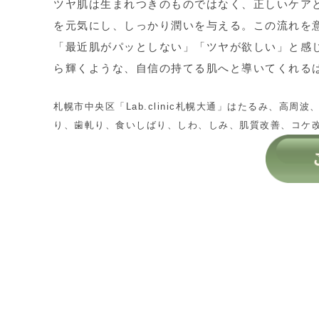
ツヤ肌は生まれつきのものではなく、正しいケア
を元気にし、しっかり潤いを与える。この流れを
「最近肌がパッとしない」「ツヤが欲しい」と感
ら輝くような、自信の持てる肌へと導いてくれる
札幌市中央区「Lab.clinic札幌大通」はたるみ、
り、歯軋り、食いしばり、しわ、しみ、肌質改善、コケ