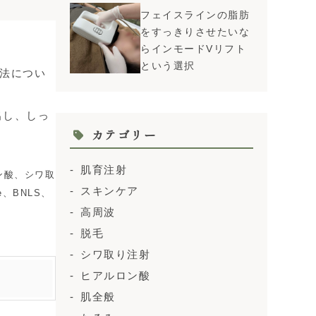
フェイスラインの脂肪
をすっきりさせたいな
らインモードVリフト
という選択
法につい
出し、しっ
カテゴリー
肌育注射
ン酸、シワ取
スキンケア
、BNLS、
高周波
脱毛
シワ取り注射
ヒアルロン酸
肌全般