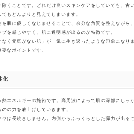
り除くことです。どれだけ良いスキンケアをしていても、古
してもどんよりと見えてしまいます。
剤を肌に優しくなじませることで、余分な角質を整えながら
ップを感じやすく、肌に透明感が出るのが特徴です。
となく元気がない肌」が一気に生き返ったような印象になり
重要なポイントです。
性化
る熱エネルギーの施術です。高周波によって肌の深部にしっ
ものの力を底上げしていきます。
ツヤは長続きしません。内側からふっくらとした弾力が出る
。