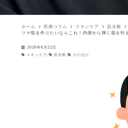
ホーム
医療コラム
スキンケア
肌全般
ツヤ肌を作りたいならこれ！内側から輝く肌を叶
2026年6月22日
,
,
スキンケア
肌全般
そのほか