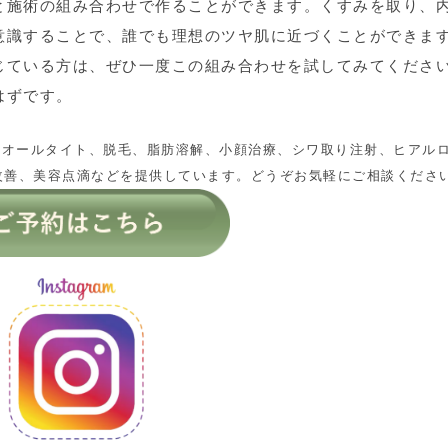
と施術の組み合わせで作ることができます。くすみを取り、
意識することで、誰でも理想のツヤ肌に近づくことができま
じている方は、ぜひ一度この組み合わせを試してみてくださ
はずです。
高周波、オールタイト、脱毛、脂肪溶解、小顔治療、シワ取り注射、ヒアル
改善、美容点滴などを提供しています。どうぞお気軽にご相談くださ