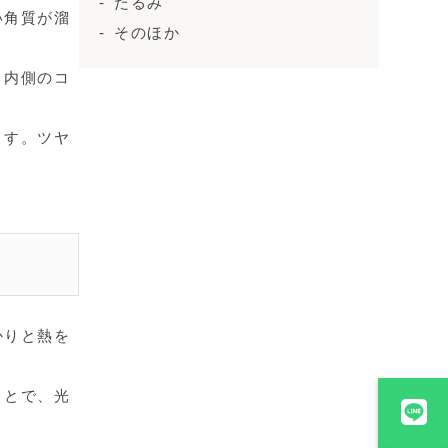
たるみ
い角質が溜
そのほか
、内側のコ
ます。ツヤ
かりと熱を
ことで、光