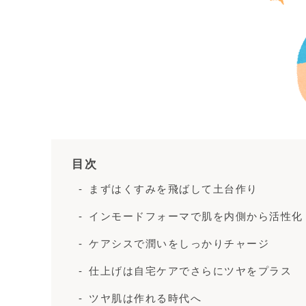
目次
まずはくすみを飛ばして土台作り
インモードフォーマで肌を内側から活性化
ケアシスで潤いをしっかりチャージ
仕上げは自宅ケアでさらにツヤをプラス
ツヤ肌は作れる時代へ