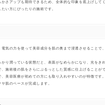
らかさアップも期待できるため、全体的な印象を底上げして
したい方にぴったりの施術です。
。電気の力を使って美容成分を肌の奥まで浸透させることで
っかり潤っている状態だと、表面がなめらかになり、光をき
で、施術後の肌をさらにぷるっとした質感に仕上げることが
で、美容医療が初めての方にも取り入れやすいのが特徴です
ツヤ肌のベースが完成します。