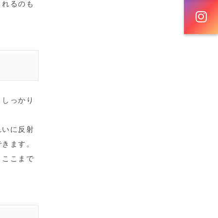
くれるのも
、しっかり
れいに反射
できます。
。ここまで