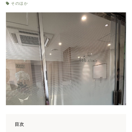
そのほか
目次