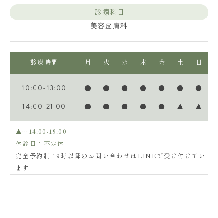
診療科目
美容皮膚科
診療時間
月
火
水
木
金
土
日
10:00-13:00
●
●
●
●
●
●
●
14:00-21:00
●
●
●
●
●
▲
▲
▲…14:00-19:00
休診日：不定休
完全予約制 19時以降のお問い合わせはLINEで受け付けてい
ます