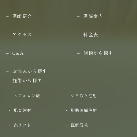
医師紹介
医院案内
アクセス
料金表
Q&A
施術から探す
お悩みから探す
施術から探す
ヒアルロン酸
シワ取り注射
肌育注射
脂肪溶解注射
糸リフト
医療脱毛