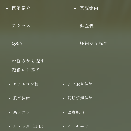
医師紹介
医院案内
アクセス
料金表
Q&A
施術から探す
お悩みから探す
施術から探す
ヒアルロン酸
シワ取り注射
肌育注射
脂肪溶解注射
糸リフト
医療脱毛
ルメッカ（IPL）
インモード