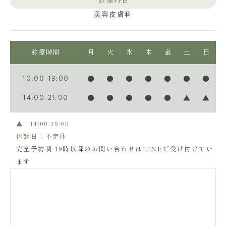
診療科目
美容皮膚科
診療時間
月
火
水
木
金
土
日
10:00-13:00
●
●
●
●
●
●
●
14:00-21:00
●
●
●
●
●
▲
▲
▲…14:00-19:00
休診日：不定休
完全予約制 19時以降のお問い合わせはLINEで受け付けてい
ます