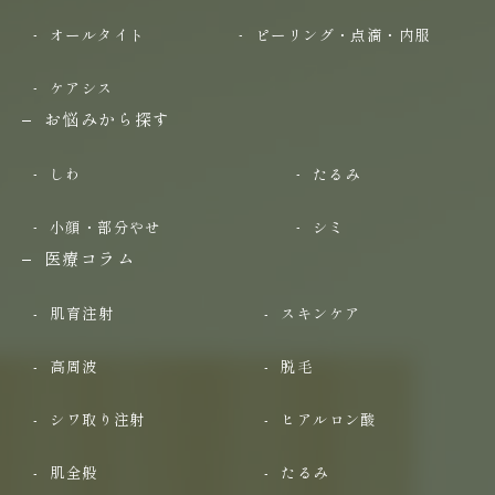
オールタイト
ピーリング・点滴・内服
ケアシス
お悩みから探す
しわ
たるみ
小顔・部分やせ
シミ
医療コラム
肌育注射
スキンケア
高周波
脱毛
シワ取り注射
ヒアルロン酸
肌全般
たるみ