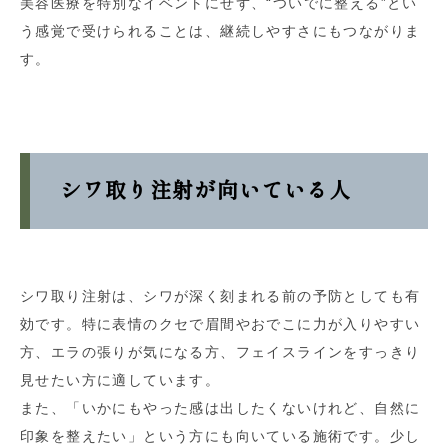
美容医療を特別なイベントにせず、“ついでに整える”とい
う感覚で受けられることは、継続しやすさにもつながりま
す。
シワ取り注射が向いている人
シワ取り注射は、シワが深く刻まれる前の予防としても有
効です。特に表情のクセで眉間やおでこに力が入りやすい
方、エラの張りが気になる方、フェイスラインをすっきり
見せたい方に適しています。
また、「いかにもやった感は出したくないけれど、自然に
印象を整えたい」という方にも向いている施術です。少し