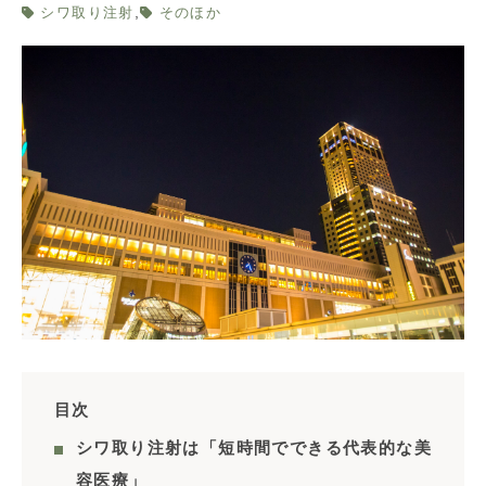
,
シワ取り注射
そのほか
目次
シワ取り注射は「短時間でできる代表的な美
容医療」