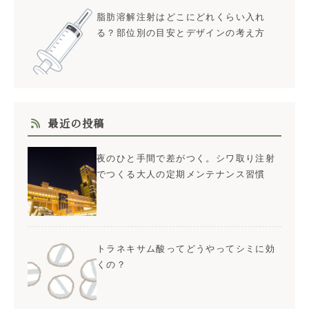
脂肪溶解注射はどこにどれくらい入れ
る？部位別の目安とデザインの考え方
最近の投稿
夜のひと手間で差がつく。シワ取り注射
でつくる大人の定期メンテナンス習慣
トラネキサム酸ってどうやってシミに効
くの？