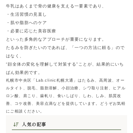
牛乳はあくまで骨の健康を支える一要素であり、
・生活習慣の見直し
・肌や脂肪へのケア
・必要に応じた美容医療
といった多角的なアプローチが重要になります。
たるみを防ぎたいのであれば、「一つの方法に頼る」ので
はなく、
“顔全体の変化を理解して対策する”ことが、結果的にいち
ばん効果的です。
札幌市中央区「Lab.clinic札幌大通」はたるみ、高周波、オー
ルタイト、脱毛、脂肪溶解、小顔治療、シワ取り注射、ヒアル
ロン酸、肩こり、歯軋り、食いしばり、しわ、しみ、肌質改
善、コケ改善、美容点滴などを提供しています。どうぞお気軽
にご相談ください。
人気の記事