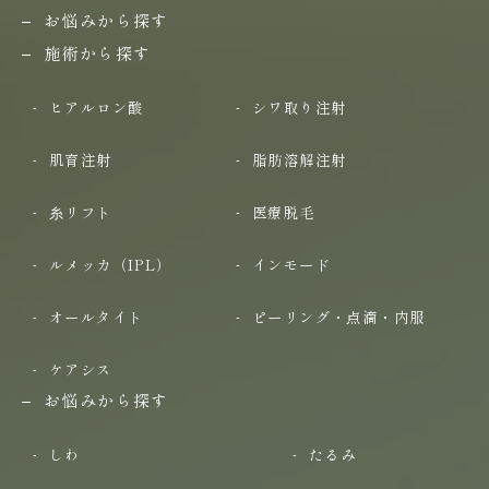
お悩みから探す
施術から探す
ヒアルロン酸
シワ取り注射
肌育注射
脂肪溶解注射
糸リフト
医療脱毛
ルメッカ（IPL）
インモード
オールタイト
ピーリング・点滴・内服
ケアシス
お悩みから探す
しわ
たるみ