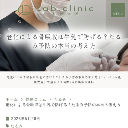
MENU
老化による骨吸収は牛乳で防げる？たる
み予防の本当の考え方
老化による骨吸収は牛乳で防げる？たるみ予防の本当の考え方｜Lab.clinic札
幌大通｜大通駅より徒歩2分の美容皮膚科
ホーム
医療コラム
たるみ
老化による骨吸収は牛乳で防げる？たるみ予防の本当の考え方
2026年5月28日
たるみ