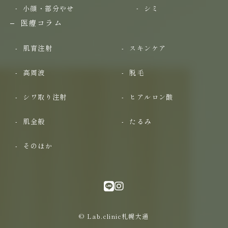
小顔・部分やせ
シミ
医療コラム
肌育注射
スキンケア
高周波
脱毛
シワ取り注射
ヒアルロン酸
肌全般
たるみ
そのほか
© Lab.clinic札幌大通