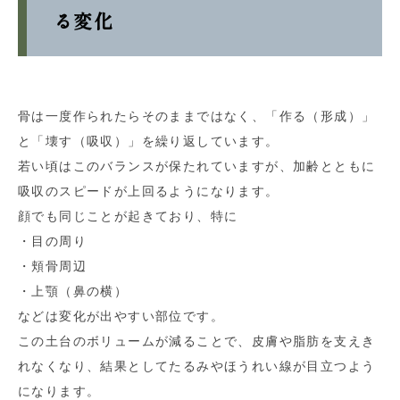
る変化
骨は一度作られたらそのままではなく、「作る（形成）」
と「壊す（吸収）」を繰り返しています。
若い頃はこのバランスが保たれていますが、加齢とともに
吸収のスピードが上回るようになります。
顔でも同じことが起きており、特に
・目の周り
・頬骨周辺
・上顎（鼻の横）
などは変化が出やすい部位です。
この土台のボリュームが減ることで、皮膚や脂肪を支えき
れなくなり、結果としてたるみやほうれい線が目立つよう
になります。