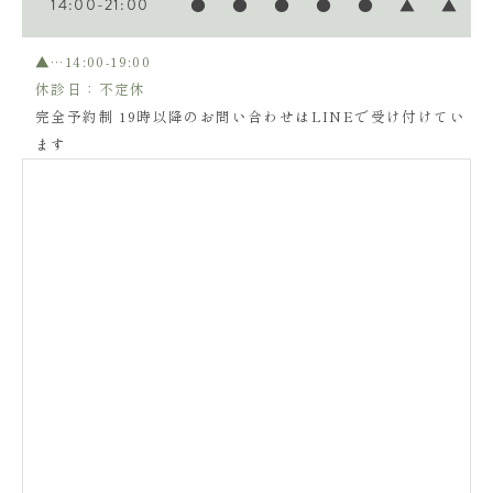
14:00-21:00
●
●
●
●
●
▲
▲
▲…14:00-19:00
休診日：不定休
完全予約制 19時以降のお問い合わせはLINEで受け付けてい
ます