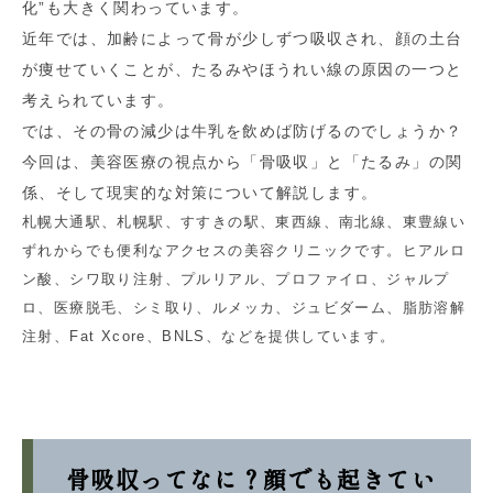
化”も大きく関わっています。
近年では、加齢によって骨が少しずつ吸収され、顔の土台
が痩せていくことが、たるみやほうれい線の原因の一つと
考えられています。
では、その骨の減少は牛乳を飲めば防げるのでしょうか？
今回は、美容医療の視点から「骨吸収」と「たるみ」の関
係、そして現実的な対策について解説します。
札幌大通駅、札幌駅、すすきの駅、東西線、南北線、東豊線い
ずれからでも便利なアクセスの美容クリニックです。ヒアルロ
ン酸、シワ取り注射、プルリアル、プロファイロ、ジャルプ
ロ、医療脱毛、シミ取り、ルメッカ、ジュビダーム、脂肪溶解
注射、Fat Xcore、BNLS、などを提供しています。
骨吸収ってなに？顔でも起きてい