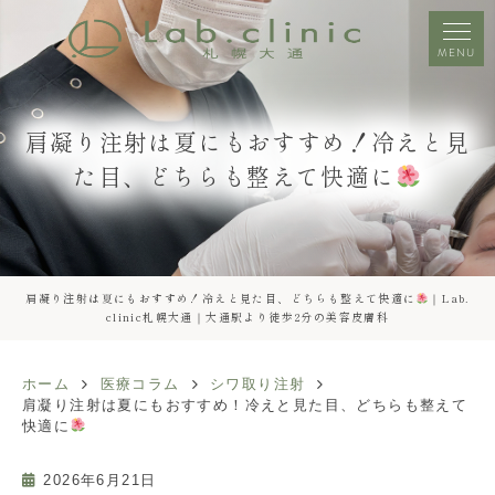
MENU
肩凝り注射は夏にもおすすめ！冷えと見
た目、どちらも整えて快適に
肩凝り注射は夏にもおすすめ！冷えと見た目、どちらも整えて快適に
｜Lab.
clinic札幌大通｜大通駅より徒歩2分の美容皮膚科
ホーム
医療コラム
シワ取り注射
肩凝り注射は夏にもおすすめ！冷えと見た目、どちらも整えて
快適に
2026年6月21日