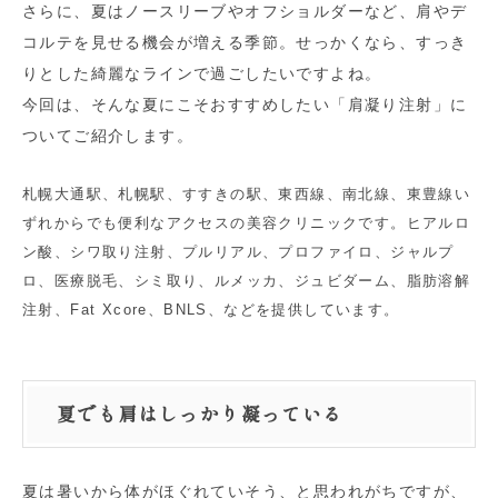
さらに、夏はノースリーブやオフショルダーなど、肩やデ
コルテを見せる機会が増える季節。せっかくなら、すっき
りとした綺麗なラインで過ごしたいですよね。
今回は、そんな夏にこそおすすめしたい「肩凝り注射」に
ついてご紹介します。
札幌大通駅、札幌駅、すすきの駅、東西線、南北線、東豊線い
ずれからでも便利なアクセスの美容クリニックです。ヒアルロ
ン酸、シワ取り注射、プルリアル、プロファイロ、ジャルプ
ロ、医療脱毛、シミ取り、ルメッカ、ジュビダーム、脂肪溶解
注射、Fat Xcore、BNLS、などを提供しています。
夏でも肩はしっかり凝っている
夏は暑いから体がほぐれていそう、と思われがちですが、