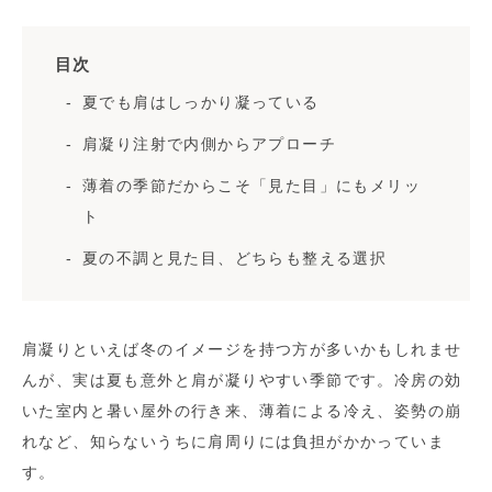
目次
夏でも肩はしっかり凝っている
肩凝り注射で内側からアプローチ
薄着の季節だからこそ「見た目」にもメリッ
ト
夏の不調と見た目、どちらも整える選択
肩凝りといえば冬のイメージを持つ方が多いかもしれませ
んが、実は夏も意外と肩が凝りやすい季節です。冷房の効
いた室内と暑い屋外の行き来、薄着による冷え、姿勢の崩
れなど、知らないうちに肩周りには負担がかかっていま
す。