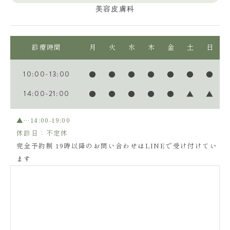
美容皮膚科
診療時間
月
火
水
木
金
土
日
10:00-13:00
●
●
●
●
●
●
●
14:00-21:00
●
●
●
●
●
▲
▲
▲…14:00-19:00
休診日：不定休
完全予約制 19時以降のお問い合わせはLINEで受け付けてい
ます