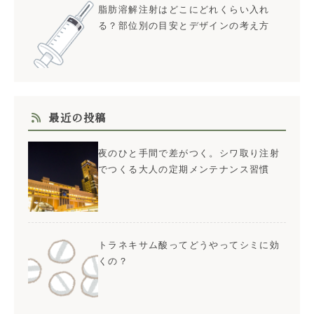
脂肪溶解注射はどこにどれくらい入れ
る？部位別の目安とデザインの考え方
最近の投稿
夜のひと手間で差がつく。シワ取り注射
でつくる大人の定期メンテナンス習慣
トラネキサム酸ってどうやってシミに効
くの？