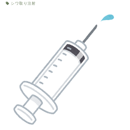
シワ取り注射