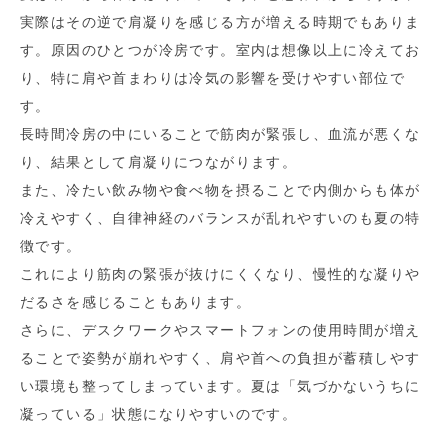
実際はその逆で肩凝りを感じる方が増える時期でもありま
す。原因のひとつが冷房です。室内は想像以上に冷えてお
り、特に肩や首まわりは冷気の影響を受けやすい部位で
す。
長時間冷房の中にいることで筋肉が緊張し、血流が悪くな
り、結果として肩凝りにつながります。
また、冷たい飲み物や食べ物を摂ることで内側からも体が
冷えやすく、自律神経のバランスが乱れやすいのも夏の特
徴です。
これにより筋肉の緊張が抜けにくくなり、慢性的な凝りや
だるさを感じることもあります。
さらに、デスクワークやスマートフォンの使用時間が増え
ることで姿勢が崩れやすく、肩や首への負担が蓄積しやす
い環境も整ってしまっています。夏は「気づかないうちに
凝っている」状態になりやすいのです。