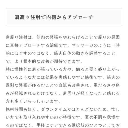
肩凝り注射で内側からアプローチ
肩凝り注射は、筋肉の緊張をやわらげることで凝りの原因
に直接アプローチする治療です。マッサージのように一時
的にほぐすのではなく、筋肉自体の動きを調整すること
で、より根本的な改善が期待できます。
特に慢性的に肩が張っている方や、触ると硬く盛り上がっ
ているような方には効果を実感しやすい施術です。筋肉の
過剰な緊張がゆるむことで血流も改善され、重だるさや痛
みが軽減されるだけでなく、肩周りが軽くなったと感じる
方も多くいらっしゃいます。
施術時間も短く、ダウンタイムがほとんどないため、忙し
い方でも取り入れやすいのが特徴です。夏の不調を我慢す
るのではなく、手軽にケアできる選択肢のひとつとしてお