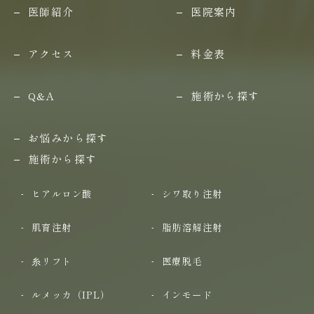
医師紹介
医院案内
アクセス
料金表
Q&A
施術から探す
お悩みから探す
施術から探す
ヒアルロン酸
シワ取り注射
肌育注射
脂肪溶解注射
糸リフト
医療脱毛
ルメッカ（IPL）
インモード