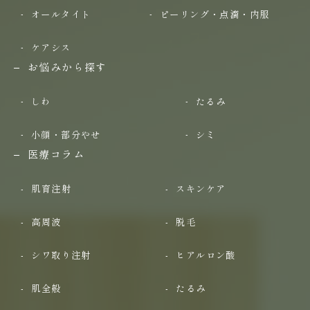
オールタイト
ピーリング・点滴・内服
ケアシス
お悩みから探す
しわ
たるみ
小顔・部分やせ
シミ
医療コラム
肌育注射
スキンケア
高周波
脱毛
シワ取り注射
ヒアルロン酸
肌全般
たるみ