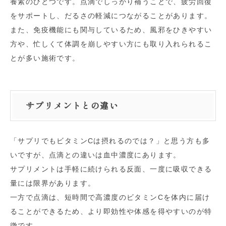
養素のひとつです。点滴でしっかり補うことで、疲労回復
をサポートし、だるさの軽減につながることがあります。
また、免疫機能にも関与しているため、風邪をひきやすい
方や、忙しくて体調を崩しやすい方にも取り入れられるこ
とが多い施術です。
サプリメントとの違い
「サプリでもビタミンCは摂れるのでは？」と思う方も多
いですが、点滴との違いは血中濃度にあります。
サプリメントは手軽に続けられる反面、一度に吸収できる
量には限界があります。
一方で点滴は、短時間で高濃度のビタミンCを体内に届け
ることができるため、より即効性や体感を得やすいのが特
徴です。