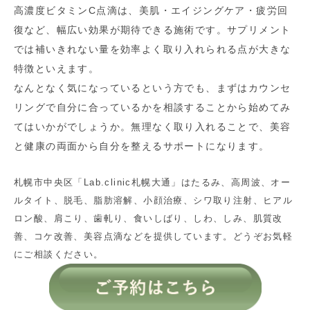
高濃度ビタミンC点滴は、美肌・エイジングケア・疲労回
復など、幅広い効果が期待できる施術です。サプリメント
では補いきれない量を効率よく取り入れられる点が大きな
特徴といえます。
なんとなく気になっているという方でも、まずはカウンセ
リングで自分に合っているかを相談することから始めてみ
てはいかがでしょうか。無理なく取り入れることで、美容
と健康の両面から自分を整えるサポートになります。
札幌市中央区「Lab.clinic札幌大通」はたるみ、高周波、オー
ルタイト、脱毛、脂肪溶解、小顔治療、シワ取り注射、ヒアル
ロン酸、肩こり、歯軋り、食いしばり、しわ、しみ、肌質改
善、コケ改善、美容点滴などを提供しています。どうぞお気軽
にご相談ください。