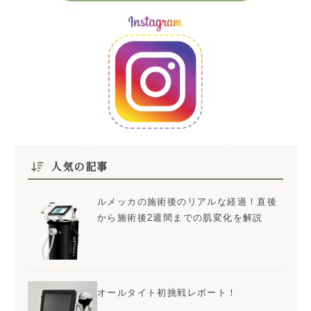
人気の記事
ルメッカの施術後のリアルな経過！直後
から施術後2週間までの肌変化を解説
オールタイト初挑戦レポート！