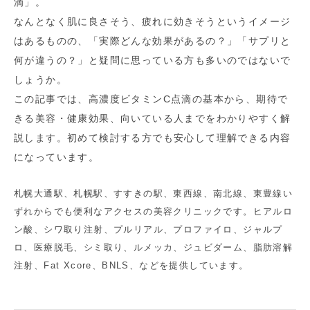
滴」。
なんとなく肌に良さそう、疲れに効きそうというイメージ
はあるものの、「実際どんな効果があるの？」「サプリと
何が違うの？」と疑問に思っている方も多いのではないで
しょうか。
この記事では、高濃度ビタミンC点滴の基本から、期待で
きる美容・健康効果、向いている人までをわかりやすく解
説します。初めて検討する方でも安心して理解できる内容
になっています。
札幌大通駅、札幌駅、すすきの駅、東西線、南北線、東豊線い
ずれからでも便利なアクセスの美容クリニックです。ヒアルロ
ン酸、シワ取り注射、プルリアル、プロファイロ、ジャルプ
ロ、医療脱毛、シミ取り、ルメッカ、ジュビダーム、脂肪溶解
注射、Fat Xcore、BNLS、などを提供しています。