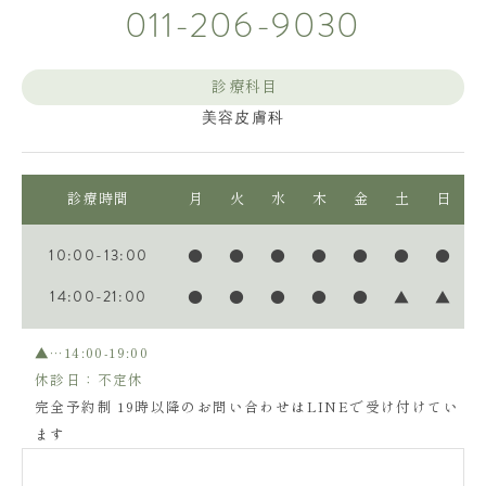
011-206-9030
診療科目
美容皮膚科
診療時間
月
火
水
木
金
土
日
10:00-13:00
●
●
●
●
●
●
●
14:00-21:00
●
●
●
●
●
▲
▲
▲…14:00-19:00
休診日：不定休
完全予約制 19時以降のお問い合わせはLINEで受け付けてい
ます