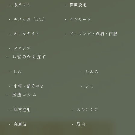
糸リフト
医療脱毛
ルメッカ（IPL）
インモード
オールタイト
ピーリング・点滴・内服
ケアシス
お悩みから探す
しわ
たるみ
小顔・部分やせ
シミ
医療コラム
肌育注射
スキンケア
高周波
脱毛