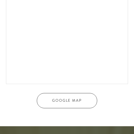
GOOGLE MAP