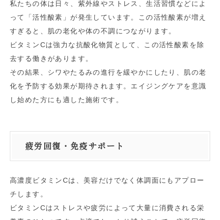
私たちの体は日々、紫外線やストレス、生活習慣などによ
って「活性酸素」が発生しています。この活性酸素が増え
すぎると、肌の老化や体の不調につながります。
ビタミンCは強力な抗酸化物質として、この活性酸素を除
去する働きがあります。
その結果、シワやたるみの進行を緩やかにしたり、肌の老
化を予防する効果が期待されます。エイジングケアを意識
し始めた方にも適した施術です。
疲労回復・免疫サポート
高濃度ビタミンCは、美容だけでなく体調面にもアプロー
チします。
ビタミンCはストレスや疲労によって大量に消費される栄