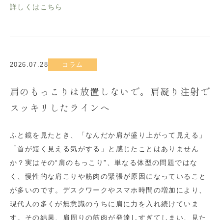
詳しくはこちら
2026.07.28
コラム
肩のもっこりは放置しないで。肩凝り注射で
スッキリしたラインへ
ふと鏡を見たとき、「なんだか肩が盛り上がって見える」
「首が短く見える気がする」と感じたことはありません
か？実はその“肩のもっこり”、単なる体型の問題ではな
く、慢性的な肩こりや筋肉の緊張が原因になっていること
が多いのです。デスクワークやスマホ時間の増加により、
現代人の多くが無意識のうちに肩に力を入れ続けていま
す。その結果、肩周りの筋肉が発達しすぎてしまい、見た