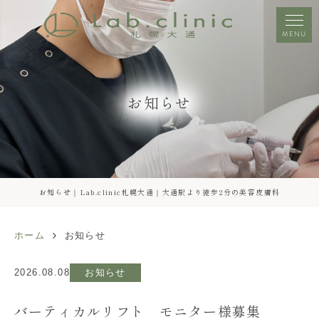
MENU
お知らせ
お知らせ｜Lab.clinic札幌大通｜大通駅より徒歩2分の美容皮膚科
ホーム
お知らせ
2026.08.08
お知らせ
バーティカルリフト モニター様募集