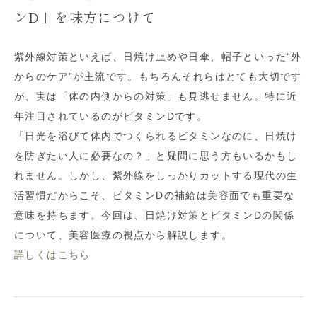
ンD」を味方につけて
紫外線対策といえば、日焼け止めや日傘、帽子といった“外
からのケア”が主流です。もちろんそれらはとても大切です
が、実は「体の内側からの対策」も見逃せません。特に近
年注目されているのがビタミンDです。
「日光を浴びて体内でつくられるビタミンなのに、日焼け
を防ぎたい人に必要なの？」と疑問に思う方もいるかもし
れません。しかし、紫外線をしっかりカットする現代の生
活習慣だからこそ、ビタミンDの補給は美容面でも重要な
意味を持ちます。今回は、日焼け対策とビタミンDの関係
について、美容医療の視点から解説します。
詳しくはこちら