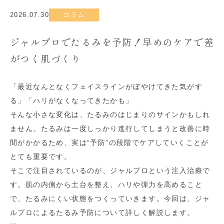
2026.07.30
コラム
ジャルプロでたるみを予防！早めのケアで差
がつく肌づくり
「最近なんとなくフェイスラインがぼやけてきた気がす
る」「ハリがなくなってきたかも」
そんな小さな変化は、たるみのはじまりのサインかもしれ
ません。たるみは一度しっかり進行してしまうと改善に時
間がかかるため、実は“予防”の段階でケアしていくことが
とても重要です。
そこで注目されているのが、ジャルプロという注入治療で
す。肌の内側から土台を整え、ハリや弾力を高めること
で、たるみにくい状態をつくっていきます。今回は、ジャ
ルプロによるたるみ予防について詳しく解説します。