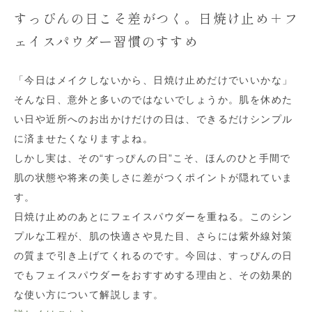
すっぴんの日こそ差がつく。日焼け止め＋フ
ェイスパウダー習慣のすすめ
「今日はメイクしないから、日焼け止めだけでいいかな」
そんな日、意外と多いのではないでしょうか。肌を休めた
い日や近所へのお出かけだけの日は、できるだけシンプル
に済ませたくなりますよね。
しかし実は、その“すっぴんの日”こそ、ほんのひと手間で
肌の状態や将来の美しさに差がつくポイントが隠れていま
す。
日焼け止めのあとにフェイスパウダーを重ねる。このシン
プルな工程が、肌の快適さや見た目、さらには紫外線対策
の質まで引き上げてくれるのです。今回は、すっぴんの日
でもフェイスパウダーをおすすめする理由と、その効果的
な使い方について解説します。