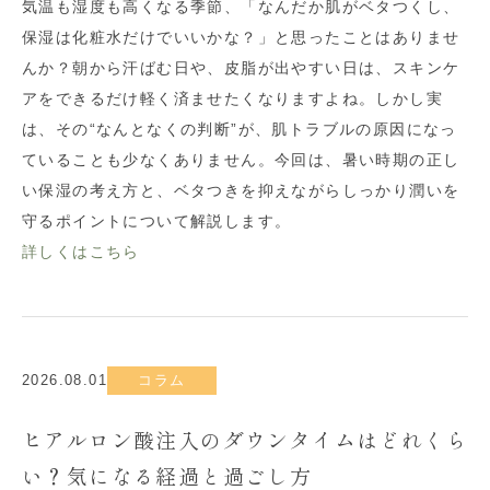
気温も湿度も高くなる季節、「なんだか肌がベタつくし、
保湿は化粧水だけでいいかな？」と思ったことはありませ
んか？朝から汗ばむ日や、皮脂が出やすい日は、スキンケ
アをできるだけ軽く済ませたくなりますよね。しかし実
は、その“なんとなくの判断”が、肌トラブルの原因になっ
ていることも少なくありません。今回は、暑い時期の正し
い保湿の考え方と、ベタつきを抑えながらしっかり潤いを
守るポイントについて解説します。
詳しくはこちら
2026.08.01
コラム
ヒアルロン酸注入のダウンタイムはどれくら
い？気になる経過と過ごし方