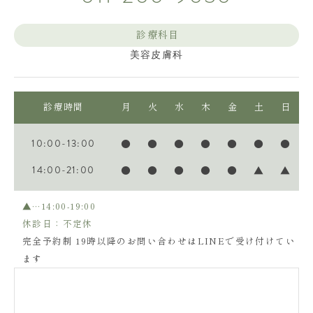
診療科目
美容皮膚科
診療時間
月
火
水
木
金
土
日
10:00-13:00
●
●
●
●
●
●
●
14:00-21:00
●
●
●
●
●
▲
▲
▲…14:00-19:00
休診日：不定休
完全予約制 19時以降のお問い合わせはLINEで受け付けてい
ます