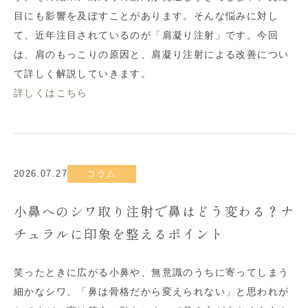
目にも影響を及ぼすことがあります。そんな悩みに対し
て、近年注目されているのが「肩凝り注射」です。今回
は、肩のもっこりの原因と、肩凝り注射による改善につい
て詳しく解説していきます。
詳しくはこちら
2026.07.27
コラム
小鼻へのシワ取り注射で鼻はどう変わる？ナ
チュラルに印象を整えるポイント
笑ったときに広がる小鼻や、無意識のうちに寄ってしまう
細かなシワ。「鼻は骨格だから変えられない」と思われが