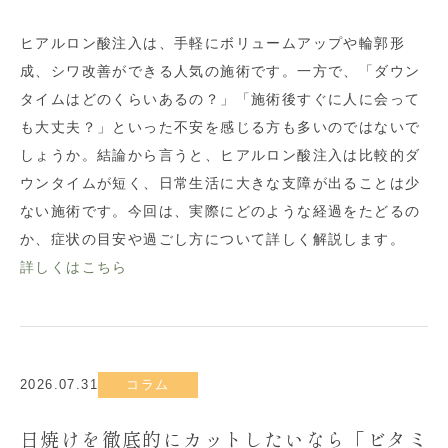
ヒアルロン酸注入は、手軽にボリュームアップや輪郭形
成、シワ改善ができる人気の施術です。一方で、「ダウン
タイムはどのくらいあるの？」「施術後すぐに人に会って
も大丈夫？」といった不安を感じる方も多いのではないで
しょうか。結論から言うと、ヒアルロン酸注入は比較的ダ
ウンタイムが短く、日常生活に大きな支障が出ることは少
ない施術です。今回は、実際にどのような経過をたどるの
か、症状の目安や過ごし方について詳しく解説します。
詳しくはこちら
2026.07.31
コラム
日焼けを徹底的にカットしたいなら「ビタミ