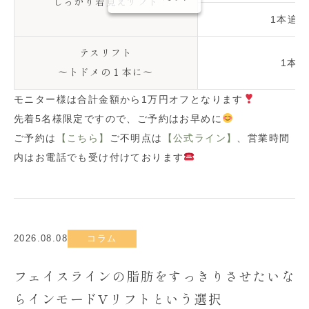
しっかり若見えリフト
1本追加
テスリフト
1本
〜トドメの１本に〜
モニター様は合計金額から1万円オフとなります
先着5名様限定ですので、ご予約はお早めに
ご予約は
【こちら】
ご不明点は
【公式ライン】
、営業時間
内はお電話でも受け付けております
2026.08.08
コラム
フェイスラインの脂肪をすっきりさせたいな
らインモードVリフトという選択