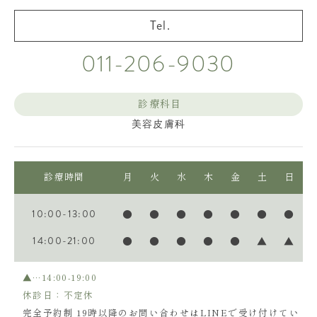
011-206-9030
診療科目
美容皮膚科
診療時間
月
火
水
木
金
土
日
10:00-13:00
●
●
●
●
●
●
●
14:00-21:00
●
●
●
●
●
▲
▲
▲…14:00-19:00
休診日：不定休
完全予約制 19時以降のお問い合わせはLINEで受け付けてい