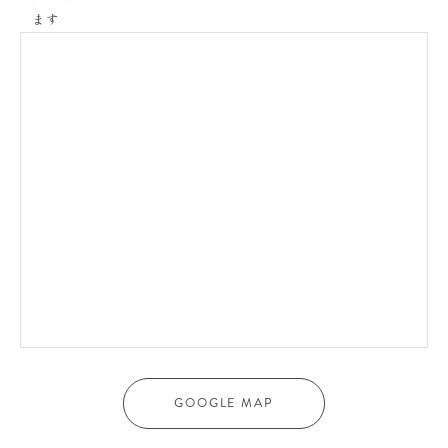
ます
GOOGLE MAP