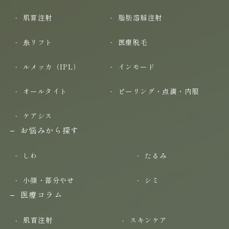
肌育注射
脂肪溶解注射
糸リフト
医療脱毛
ルメッカ（IPL）
インモード
オールタイト
ピーリング・点滴・内服
ケアシス
お悩みから探す
しわ
たるみ
小顔・部分やせ
シミ
医療コラム
肌育注射
スキンケア