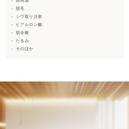
高周波
脱毛
シワ取り注射
ヒアルロン酸
肌全般
たるみ
そのほか