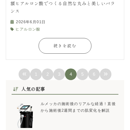
額ヒアルロン酸でつくる自然な丸みと美しいバラ
ンス
2026年6月01日
ヒアルロン酸
続きを読む
«
»
1
2
3
4
5
6
人気の記事
ルメッカの施術後のリアルな経過！直後
から施術後2週間までの肌変化を解説