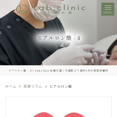
MENU
ヒアルロン酸 - 4
ヒアルロン酸 - 4｜Lab.clinic札幌大通｜大通駅より徒歩2分の美容皮膚科
ホーム
医療コラム
ヒアルロン酸