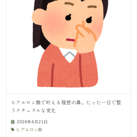
ヒアルロン酸で叶える理想の鼻。たった一日で整
うナチュラルな変化
2026年4月21日
ヒアルロン酸